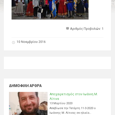
Αριθμός Προβολών: 1
10 Νοεμβρίου 2016
ΔΗΜΟΦΙΛΉ ΆΡΘΡΑ
Αποχαιρετισμός στον Ιωάννη Μ.
Λίτινα
13 Μαρτίου 2020
Απεβίωσε την Τετάρτη 11-3-2020 ο
Ιωάννης Μ. Λίτινας σε ηλικία…