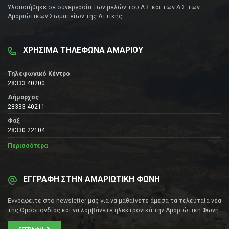
Υλοποιήθηκε σε συνεργασία των μελών του Δ.Σ και των Δ.Σ των
Αμαριώτικων Σωματείων της Αττικής.
ΧΡΗΣΙΜΑ ΤΗΛΕΦΩΝΑ ΑΜΑΡΙΟΥ
Τηλεφωνικό Κέντρο
28333 40200
Δήμαρχος
28333 40211
Φαξ
28330 22104
Περισσότερα
ΕΓΓΡΑΦΗ ΣΤΗΝ ΑΜΑΡΙΩΤΙΚΗ ΦΩΝΗ
Εγγραφείτε στο newsletter μας για να μαθαίνετε άμεσα τα τελευταία νέα
της Ομοσπονδίας και να λαμβάνετε ηλεκτρονικά την Αμαριώτικη Φωνή.