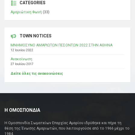
CATEGORIES
Αμαριώτικη Φωνή
(33)
TOWN NOTICES
ΜΝΗΜΟΣΥΝΟ ΑΜΑΡΙΩΤΩΝ ΠΕΣΟΝΤΩΝ 2022 ΣΤΗΝ ΑΘΗΝΑ
12 Ιουνίου 2022
Ανακοίνωση
27 Ιουλίου 2017
Δείτε όλες τις ανακοινώσεις
Η ΟΜΟΣΠΟΝΔΙΑ
Η Ομοσπονδία Σωματείων Επαρχίας Αμαρίου ιδρύθηκε και πήρε τη
θέση της Ένωσης Αμαριωτών, που λειτουργούσε από το 1966 μέχρι το
1984.