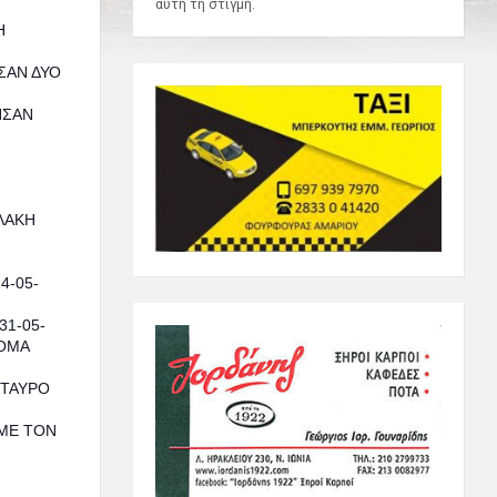
αυτή τη στιγμή.
Η
ΣΑΝ ΔΥΟ
ΗΣΑΝ
ΛΑΚΗ
4-05-
1-05-
ΝΟΜΑ
ΣΤΑΥΡΟ
 ΜΕ ΤΟΝ