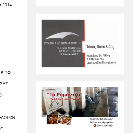
-2014
ΙΑ ΤΟ
ΣΣΑΣ
Ο
ΟΛΟΓΩΝ
ΙΟ