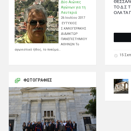
ΘΕΣΣΑΛ
Δύο Αιώνες
ΤΟ Δ.Σ 
Αγώνων για τη
ΟΛΑ ΤΑ Π
Λευτεριά
26 Ιουλίου 2017
ΕΥΤΥΧΙΟΣ
Σ.ΚΑΛΟΓΕΡΑΚΗΣ
ΔΙΔΑΚΤΩΡ
ΠΑΝΕΠΙΣΤΗΜΙΟΥ
ΑΘΗΝΩΝ Το
αγωνιστικό ήθος, το πνεύμα…
15 Σεπ
ΦΩΤΟΓΡΑΦΊΕΣ