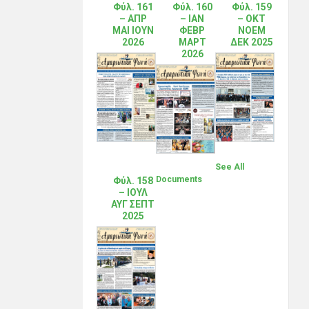
Φύλ. 161
Φύλ. 160
Φύλ. 159
– ΑΠΡ
– ΙΑΝ
– ΟΚΤ
ΜΑΙ ΙΟΥΝ
ΦΕΒΡ
ΝΟΕΜ
2026
ΜΑΡΤ
ΔΕΚ 2025
2026
See All
Documents
Φύλ. 158
– ΙΟΥΛ
ΑΥΓ ΣΕΠΤ
2025