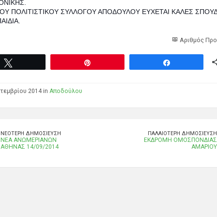
ΟΝΙΚΗΣ.
ΤΟΥ ΠΟΛΙΤΙΣΤΙΚΟΥ ΣΥΛΛΟΓΟΥ ΑΠΟΔΟΥΛΟΥ ΕΥΧΕΤΑΙ ΚΑΛΕΣ ΣΠΟΥ
ΑΙΔΙΑ.
Αριθμός Προ
Tweet
Pin
Share
τεμβρίου 2014 in
Αποδούλου
ΝΕΌΤΕΡΗ ΔΗΜΟΣΊΕΥΣΗ
ΠΑΛΑΙΌΤΕΡΗ ΔΗΜΟΣΊΕΥΣΗ
ΝΕΑ ΑΝΩΜΕΡΙΑΝΩΝ
ΕΚΔΡΟΜΗ ΟΜΟΣΠΟΝΔΙΑΣ
ΑΘΗΝΑΣ 14/09/2014
ΑΜΑΡΙΟΥ