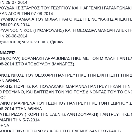
Ν 25-07-2014.
ΡΟΥΔΑΚΗΣ ΣΤΑΥΡΟΣ ΤΟΥ ΓΕΩΡΓΙΟΥ ΚΑΙ Η ΑΓΓΕΛΙΚΗ ΓΑΡΑΝΤΩΝΑΚ
ΑΝ ΑΓΟΡΙ ΤΗΝ 07-08-2014.
ΟΥΛΛΙΝΟΥ ΑΜΑΛΙΑ ΤΟΥ ΜΙΧΑΛΗ ΚΑΙ Ο ΚΩΣΤΗΣ ΝΟΥΚΑΚΗΣ ΑΠΕΚΤΗ
ΤΗΝ 09-08-2014.
ΟΥΛΛΙΝΟΣ ΝΙΚΟΣ (ΠΥΘΑΡΟΥΛΗΣ) ΚΑΙ Η ΘΕΟΔΩΡΑ ΜΑΝΩΛΗ ΑΠΕΚΤ
Ν 20-08-2014.
χεται στους γονείς να τους ζήσουν.
ΙΑΣΕΙΣ:
ΚΗ(ΚΟΥΛΑ) ΒΟΛΑΝΑΚΗ ΑΡΡΑΒΩΝΙΑΣΤΗΚΕ ΜΕ ΤΟΝ ΜΙΧΑΛΗ ΠΑΝΤΕ
08-2014 ΣΤΟ ΑΠΟΔΟΥΛΟΥ (ΜΑΝΔΡΕΣ).
ΙΑΝΟΣ ΝΙΚΟΣ ΤΟΥ ΘΕΟΧΑΡΗ ΠΑΝΤΡΕΥΤΗΚΕ ΤΗΝ ΕΦΗ ΓΙΩΤΗ ΤΗΝ 2
ΗΝ ΑΘΗΝΑ.
ΝΑΚΗΣ ΓΙΩΡΓΗΣ ΚΑΙ ΠΟΥΛΑΚΑΚΗ ΜΑΡΙΑΝΝΑ ΠΑΝΤΡΕΥΤΗΚΑΝ ΤΗΝ 3
Ο ΡΕΘΥΜΝΟ, ΚΑΙ ΒΑΠΤΙΣΑΝ ΤΟΝ ΥΙΟ ΤΟΥΣ ΔΙΝΟΝΤΑΣ ΤΟΥ ΤΟ Ο
ΟΣ.
ΛΙΝΟΥ ΜΑΡΙΡΕΝΑ ΤΟΥ ΓΕΩΡΓΙΟΥ ΠΑΝΤΡΕΥΤΗΚΕ ΤΟΝ ΓΕΩΡΓΙΟΥ 
06-2014 ΣΤΗΝ ΑΘΗΝΑ.
Α ΠΕΤΡΙΔΟΥ ( ΚΟΡΗ ΤΗΣ ΕΛΕΝΗΣ ΛΑΝΤΖΟΥΡΑΚΗ) ΠΑΝΤΡΕΥΤΗΚΕ
ΛΙΑΠΗ ΤΗΝ 5-7-2014
ΘΗΝΑ.
ΟΠΗ(ΠΕΝΥ) ΠΕΤΡΙΔΟΥ ( ΚΟΡΗ ΤΗΣ ΕΛΕΝΗΣ ΛΑΝΤΖΟΥΡΑΚΗ)