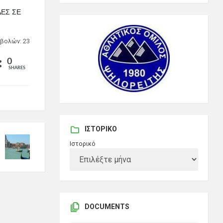
ΔΕΣ ΣΕ
βολών: 23
0
SHARES
ΙΣΤΟΡΙΚΌ
Ιστορικό
DOCUMENTS