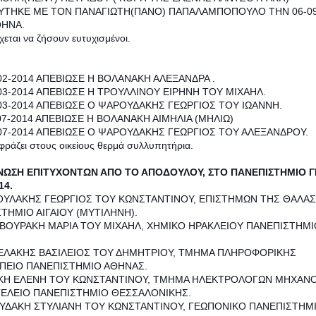
ΥΤΗΚΕ ΜΕ ΤΟΝ ΠΑΝΑΓΙΩΤΗ(ΠΑΝΟ) ΠΑΠΑΛΑΜΠΟΠΟΥΛΟ ΤΗΝ 06-09
ΘΗΝΑ.
χεται να ζήσουν ευτυχισμένοι.
02-2014 ΑΠΕΒΙΩΣΕ Η ΒΟΛΑΝΑΚΗ ΑΛΕΞΑΝΔΡΑ .
03-2014 ΑΠΕΒΙΩΣΕ Η ΤΡΟΥΛΛΙΝΟΥ ΕΙΡΗΝΗ ΤΟΥ ΜΙΧΑΗΛ.
03-2014 ΑΠΕΒΙΩΣΕ Ο ΨΑΡΟΥΔΑΚΗΣ ΓΕΩΡΓΙΟΣ ΤΟΥ ΙΩΑΝΝΗ.
07-2014 ΑΠΕΒΙΩΣΕ Η ΒΟΛΑΝΑΚΗ ΑΙΜΗΛΙΑ (ΜΗΛΙΩ)
07-2014 ΑΠΕΒΙΩΣΕ Ο ΨΑΡΟΥΔΑΚΗΣ ΓΕΩΡΓΙΟΣ ΤΟΥ ΑΛΕΞΑΝΔΡΟΥ.
κφράζει στους οικείους θερμά συλλυπητήρια.
ΩΣΗ ΕΠΙΤΥΧΟΝΤΩΝ ΑΠΟ ΤΟ ΑΠΟΔΟΥΛΟΥ, ΣΤΟ ΠΑΝΕΠΙΣΤΗΜΙΟ Γ
14.
ΟΥΛΑΚΗΣ ΓΕΩΡΓΙΟΣ ΤΟΥ ΚΩΝΣΤΑΝΤΙΝΟΥ, ΕΠΙΣΤΗΜΩΝ ΤΗΣ ΘΑΛΑ
ΤΗΜΙΟ ΑΙΓΑΙΟΥ (ΜΥΤΙΛΗΝΗ).
ΒΟΥΡΑΚΗ ΜΑΡΙΑ ΤΟΥ ΜΙΧΑΗΛ, ΧΗΜΙΚΟ ΗΡΑΚΛΕΙΟΥ ΠΑΝΕΠΙΣΤΗΜΙ
.
ΕΛΑΚΗΣ ΒΑΣΙΛΕΙΟΣ ΤΟΥ ΔΗΜΗΤΡΙΟΥ, ΤΜΗΜΑ ΠΛΗΡΟΦΟΡΙΚΗΣ
ΠΕΙΟ ΠΑΝΕΠΙΣΤΗΜΙΟ ΑΘΗΝΑΣ.
ΑΚΗ ΕΛΕΝΗ ΤΟΥ ΚΩΝΣΤΑΝΤΙΝΟΥ, ΤΜΗΜΑ ΗΛΕΚΤΡΟΛΟΓΩΝ ΜΗΧΑΝ
ΕΛΕΙΟ ΠΑΝΕΠΙΣΤΗΜΙΟ ΘΕΣΣΑΛΟΝΙΚΗΣ.
ΥΔΑΚΗ ΣΤΥΛΙΑΝΗ ΤΟΥ ΚΩΝΣΤΑΝΤΙΝΟΥ, ΓΕΩΠΟΝΙΚΟ ΠΑΝΕΠΙΣΤΗΜ