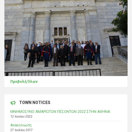
Προβολή Όλων
TOWN NOTICES
ΜΝΗΜΟΣΥΝΟ ΑΜΑΡΙΩΤΩΝ ΠΕΣΟΝΤΩΝ 2022 ΣΤΗΝ ΑΘΗΝΑ
12 Ιουνίου 2022
Ανακοίνωση
27 Ιουλίου 2017