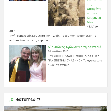
της
Οικογένει
ας των
Κουμεντά
δων.
4 Μαΐου
2017
Πηγή Εμμανουήλ Κουμεντάκης – Σπήλι. ekoument@otenet.gr Το
επίθετο Κουμεντάκης ευρίσκεται…
Δύο Αιώνες Αγώνων για τη Λευτεριά
26 Ιουλίου 2017
ΕΥΤΥΧΙΟΣ Σ.ΚΑΛΟΓΕΡΑΚΗΣ ΔΙΔΑΚΤΩΡ
ΠΑΝΕΠΙΣΤΗΜΙΟΥ ΑΘΗΝΩΝ Το αγωνιστικό
ήθος, το πνεύμα…
ΦΩΤΟΓΡΑΦΊΕΣ