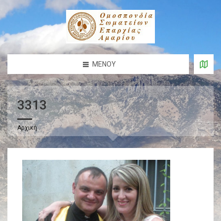
ΜΕΝΟΎ
3313
Αρχική