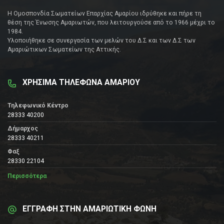
Η Ομοσπονδία Σωματείων Επαρχίας Αμαρίου ιδρύθηκε και πήρε τη
θέση της Ένωσης Αμαριωτών, που λειτουργούσε από το 1966 μέχρι το
1984.
Υλοποιήθηκε σε συνεργασία των μελών του Δ.Σ και των Δ.Σ των
Αμαριώτικων Σωματείων της Αττικής.
ΧΡΗΣΙΜΑ ΤΗΛΕΦΩΝΑ ΑΜΑΡΙΟΥ
Τηλεφωνικό Κέντρο
28333 40200
Δήμαρχος
28333 40211
Φαξ
28330 22104
Περισσότερα
ΕΓΓΡΑΦΗ ΣΤΗΝ ΑΜΑΡΙΩΤΙΚΗ ΦΩΝΗ