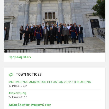
Προβολή Όλων
TOWN NOTICES
ΜΝΗΜΟΣΥΝΟ ΑΜΑΡΙΩΤΩΝ ΠΕΣΟΝΤΩΝ 2022 ΣΤΗΝ ΑΘΗΝΑ
12 Ιουνίου 2022
Ανακοίνωση
27 Ιουλίου 2017
Δείτε όλες τις ανακοινώσεις