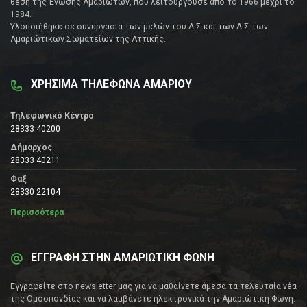
θέση της Ένωσης Αμαριωτών, που λειτουργούσε από το 1966 μέχρι το
1984.
Υλοποιήθηκε σε συνεργασία των μελών του Δ.Σ και των Δ.Σ των
Αμαριώτικων Σωματείων της Αττικής.
ΧΡΗΣΙΜΑ ΤΗΛΕΦΩΝΑ ΑΜΑΡΙΟΥ
Τηλεφωνικό Κέντρο
28333 40200
Δήμαρχος
28333 40211
Φαξ
28330 22104
Περισσότερα
ΕΓΓΡΑΦΗ ΣΤΗΝ ΑΜΑΡΙΩΤΙΚΗ ΦΩΝΗ
Εγγραφείτε στο newsletter μας για να μαθαίνετε άμεσα τα τελευταία νέα
της Ομοσπονδίας και να λαμβάνετε ηλεκτρονικά την Αμαριώτικη Φωνή.