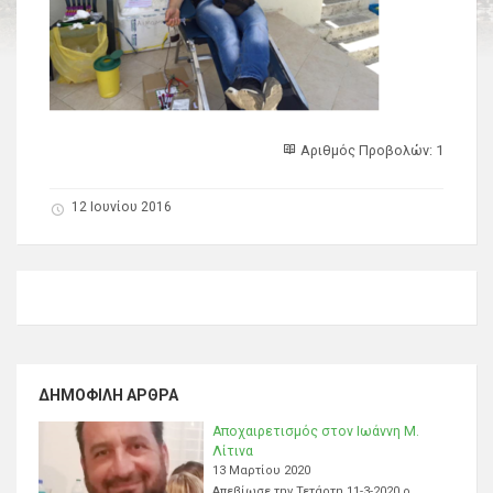
Αριθμός Προβολών: 1
12 Ιουνίου 2016
ΔΗΜΟΦΙΛΉ ΆΡΘΡΑ
Αποχαιρετισμός στον Ιωάννη Μ.
Λίτινα
13 Μαρτίου 2020
Απεβίωσε την Τετάρτη 11-3-2020 ο