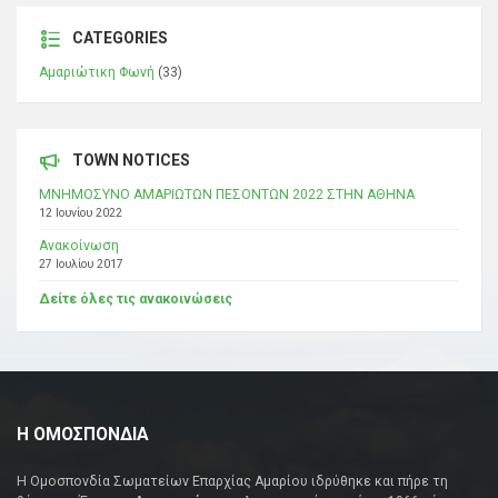
CATEGORIES
Αμαριώτικη Φωνή
(33)
TOWN NOTICES
ΜΝΗΜΟΣΥΝΟ ΑΜΑΡΙΩΤΩΝ ΠΕΣΟΝΤΩΝ 2022 ΣΤΗΝ ΑΘΗΝΑ
12 Ιουνίου 2022
Ανακοίνωση
27 Ιουλίου 2017
Δείτε όλες τις ανακοινώσεις
Η ΟΜΟΣΠΟΝΔΙΑ
Η Ομοσπονδία Σωματείων Επαρχίας Αμαρίου ιδρύθηκε και πήρε τη