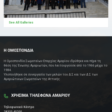
See All Galleries
Η ΟΜΟΣΠΟΝΔΙΑ
Η Ομοσπονδία Σωματείων Επαρχίας Αμαρίου ιδρύθηκε και πήρε τη
θέση της Ένωσης Αμαριωτών, που λειτουργούσε από το 1966 μέχρι το
1984.
Υλοποιήθηκε σε συνεργασία των μελών του Δ.Σ και των Δ.Σ των
Αμαριώτικων Σωματείων της Αττικής.
ΧΡΗΣΙΜΑ ΤΗΛΕΦΩΝΑ ΑΜΑΡΙΟΥ
Τηλεφωνικό Κέντρο
28333 40200