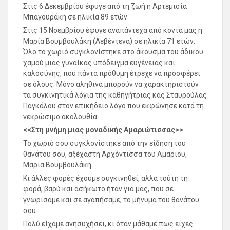
Στις 6 Δεκεμβρίου έφυγε από τη ζωή η Αρτεμισία
Μπαγουράκη σε ηλικία 89 ετών.
Στις 15 Νοεμβρίου έφυγε αναπάντεχα από κοντά μας η
Μαρία Βουμβουλάκη (Λεβέντενα) σε ηλικία 71 ετών.
Όλο το χωριό συγκλονίστηκε στο άκουσμα του άδικου
χαμού μιας γυναίκας υπόδειγμα ευγένειας και
καλοσύνης, που πάντα πρόθυμη έτρεχε να προσφέρει
σε όλους. Μόνο αληθινά μπορούν να χαρακτηριστούν
τα συγκινητικά λόγια της καθηγήτριας κας Σταυρούλας
Παγκάλου στον επικήδειο λόγο που εκφώνησε κατά τη
νεκρώσιμο ακολουθία:
<<Στη μνήμη μιας μοναδικής Αμαριώτισσας>>
Το χωριό σου συγκλονίστηκε από την είδηση του
θανάτου σου, αξέχαστη Αρχόντισσα του Αμαρίου,
Μαρία Βουμβουλάκη.
Κι άλλες φορές έχουμε συγκινηθεί, αλλά τούτη τη
φορά, βαρύ και ασήκωτο ήταν για μας, που σε
γνωρίσαμε και σε αγαπήσαμε, το μήνυμα του θανάτου
σου.
Πολύ είχαμε ανησυχήσει, κι όταν μάθαμε πως είχες