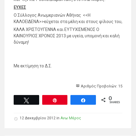
EYXEΣ
Ο Σύλλογος Ανωμεριανών Αθήνας <<Η
ΚΑΛΟΕΙΔΕΝΑ>>εύχεται στα μέλη και στους φίλους του,
ΚΑΛΑ ΧΡΙΣΤΟΥΓΕΝΝΑ και ΕΥΤΥΧΙΣΜΕΝΟΣ Ο
ΚΑΙΝΟΥΡΙΟΣ ΧΡΟΝΟΣ 2013 με υγεία, υπομονή και καλή
δύναμη!
Με εκτίμηση το Δ.Σ.
Αριθμός Προβολών: 15
0
Tweet
Pin
Share
SHARES
12 Δεκεμβρίου 2012 in
Ανω Μέρος