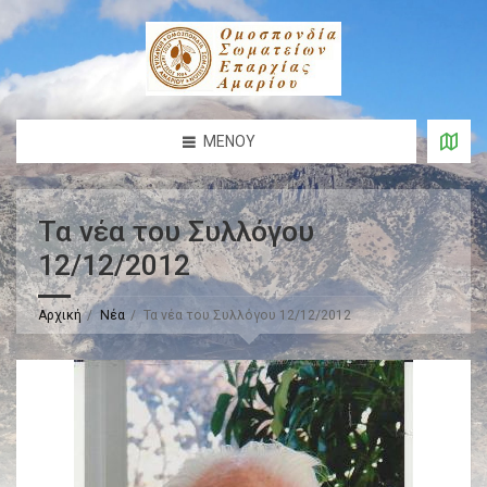
ΜΕΝΟΎ
Τα νέα του Συλλόγου
12/12/2012
Αρχική
Νέα
Τα νέα του Συλλόγου 12/12/2012