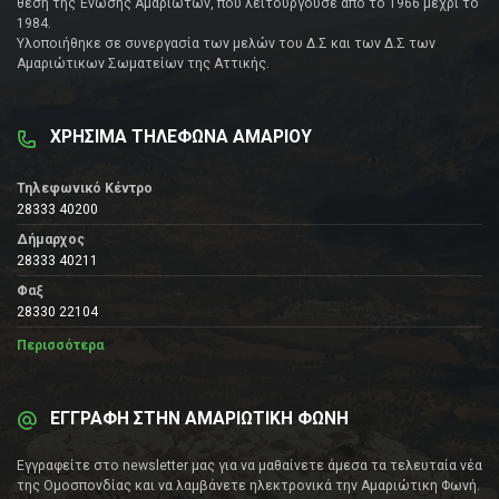
θέση της Ένωσης Αμαριωτών, που λειτουργούσε από το 1966 μέχρι το
1984.
Υλοποιήθηκε σε συνεργασία των μελών του Δ.Σ και των Δ.Σ των
Αμαριώτικων Σωματείων της Αττικής.
ΧΡΗΣΙΜΑ ΤΗΛΕΦΩΝΑ ΑΜΑΡΙΟΥ
Τηλεφωνικό Κέντρο
28333 40200
Δήμαρχος
28333 40211
Φαξ
28330 22104
Περισσότερα
ΕΓΓΡΑΦΗ ΣΤΗΝ ΑΜΑΡΙΩΤΙΚΗ ΦΩΝΗ
Εγγραφείτε στο newsletter μας για να μαθαίνετε άμεσα τα τελευταία νέα
της Ομοσπονδίας και να λαμβάνετε ηλεκτρονικά την Αμαριώτικη Φωνή.