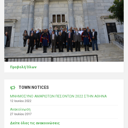
Προβολή Όλων
TOWN NOTICES
ΜΝΗΜΟΣΥΝΟ ΑΜΑΡΙΩΤΩΝ ΠΕΣΟΝΤΩΝ 2022 ΣΤΗΝ ΑΘΗΝΑ
12 Ιουνίου 2022
Ανακοίνωση
27 Ιουλίου 2017
Δείτε όλες τις ανακοινώσεις