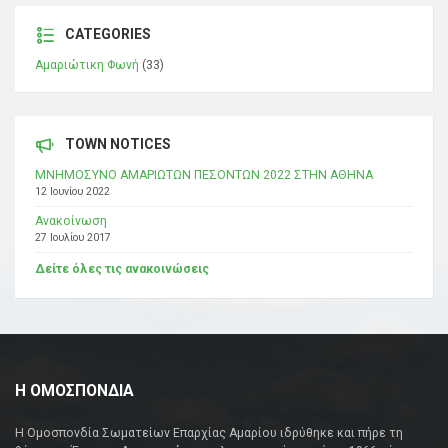
CATEGORIES
Αμαριώτικη Φωνή
(33)
TOWN NOTICES
ΜΝΗΜΟΣΥΝΟ ΑΜΑΡΙΩΤΩΝ ΠΕΣΟΝΤΩΝ 2022 ΣΤΗΝ ΑΘΗΝΑ
12 Ιουνίου 2022
Ανακοίνωση
27 Ιουλίου 2017
Δείτε όλες τις ανακοινώσεις
Η ΟΜΟΣΠΟΝΔΙΑ
Η Ομοσπονδία Σωματείων Επαρχίας Αμαρίου ιδρύθηκε και πήρε τη