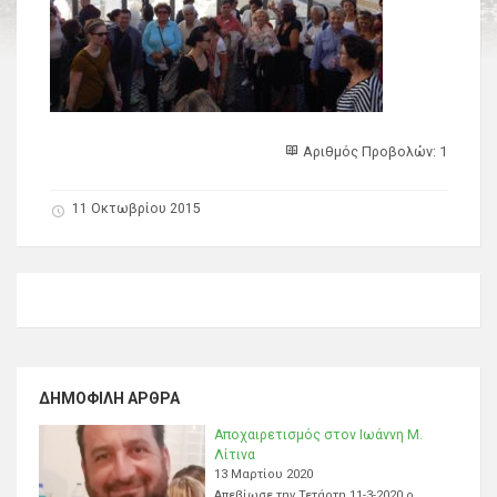
Αριθμός Προβολών: 1
11 Οκτωβρίου 2015
ΔΗΜΟΦΙΛΉ ΆΡΘΡΑ
Αποχαιρετισμός στον Ιωάννη Μ.
Λίτινα
13 Μαρτίου 2020
Απεβίωσε την Τετάρτη 11-3-2020 ο