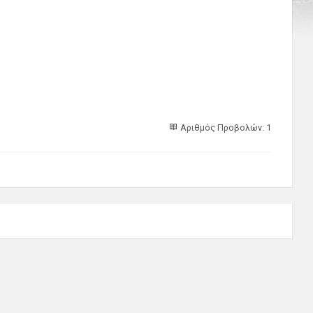
Αριθμός Προβολών: 1