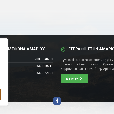
Α ΤΗΛΕΦΩΝΑ ΑΜΑΡΙΟΥ
ΕΓΓΡΑΦΗ ΣΤΗΝ ΑΜΑΡΙ
έντρο
28333 40200
Εγγραφείτε στο newsletter μας για 
άμεσα τα τελευταία νέα της Ομοσπο
28333 40211
λαμβάνετε ηλεκτρονικά την Αμαριώ
28330 22104
ΕΓΓΡΑΦΉ