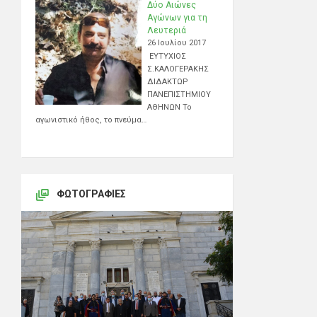
Δύο Αιώνες
Αγώνων για τη
Λευτεριά
26 Ιουλίου 2017
ΕΥΤΥΧΙΟΣ
Σ.ΚΑΛΟΓΕΡΑΚΗΣ
ΔΙΔΑΚΤΩΡ
ΠΑΝΕΠΙΣΤΗΜΙΟΥ
ΑΘΗΝΩΝ Το
αγωνιστικό ήθος, το πνεύμα…
ΦΩΤΟΓΡΑΦΊΕΣ