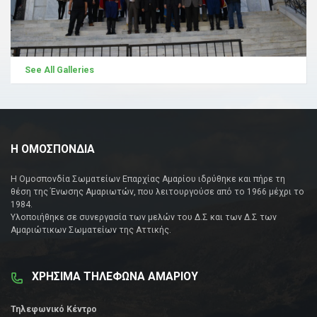
See All Galleries
Η ΟΜΟΣΠΟΝΔΙΑ
Η Ομοσπονδία Σωματείων Επαρχίας Αμαρίου ιδρύθηκε και πήρε τη
θέση της Ένωσης Αμαριωτών, που λειτουργούσε από το 1966 μέχρι το
1984.
Υλοποιήθηκε σε συνεργασία των μελών του Δ.Σ και των Δ.Σ των
Αμαριώτικων Σωματείων της Αττικής.
ΧΡΗΣΙΜΑ ΤΗΛΕΦΩΝΑ ΑΜΑΡΙΟΥ
Τηλεφωνικό Κέντρο