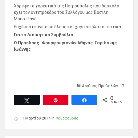
Χόρεψε το χορευτικό της Πετρούπολης που δάσκαλο
έχει τον αντιπρόεδρο του Συλλόγου μας Βασίλη
Μουρτζανό.
Ευχόμαστε υγεία σε όλους και χαρά σε όλα τα σπιτικά
Για το Διοικητικό Συμβούλιο
Ο Πρόεδρος Φουρφουριανών Αθήνας Σαριδάκης
Ιωάννης
Αριθμός Προβολών: 17
0
Tweet
Pin
Share
SHARES
11 Μαρτίου 2014 in
Φουρφουράς