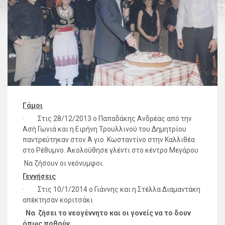
Γάμοι
· Στις 28/12/2013 ο Παπαδάκης Ανδρέας από την
Ασή Γωνιά και η Ειρήνη Τρουλλινού του Δημητρίου
παντρεύτηκαν στον Ά γιο Κωσταντίνο στην Καλλιθέα
στο Ρέθυμνο. Ακολούθησε γλέντι στο κέντρο Μεγάρου
Να ζήσουν οι νεόνυμφοι.
Γεννήσεις
· Στις 10/1/2014 ο Γιάννης και η Στέλλα Διαμαντάκη
απέκτησαν κοριτσάκι
Να ζήσει το νεογέννητο και οι γονείς να το δουν
όπως ποθούν.