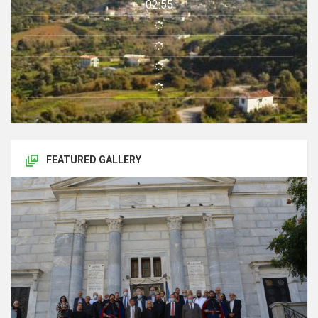
02:55
FEATURED GALLERY