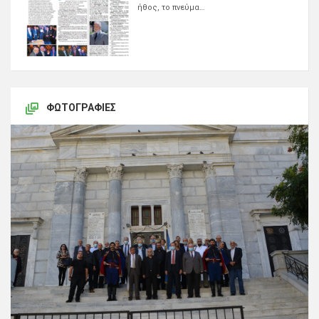
ήθος, το πνεύμα…
ΦΩΤΟΓΡΑΦΊΕΣ