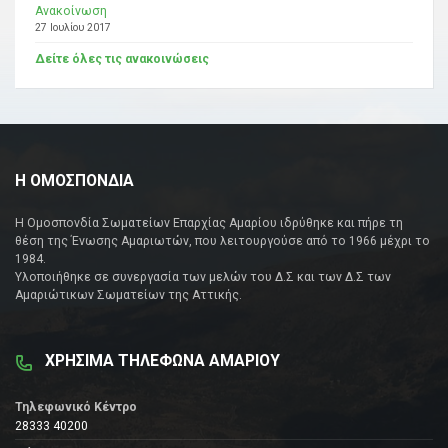
Ανακοίνωση
27 Ιουλίου 2017
Δείτε όλες τις ανακοινώσεις
Η ΟΜΟΣΠΟΝΔΙΑ
Η Ομοσπονδία Σωματείων Επαρχίας Αμαρίου ιδρύθηκε και πήρε τη
θέση της Ένωσης Αμαριωτών, που λειτουργούσε από το 1966 μέχρι το
1984.
Υλοποιήθηκε σε συνεργασία των μελών του Δ.Σ και των Δ.Σ των
Αμαριώτικων Σωματείων της Αττικής.
ΧΡΗΣΙΜΑ ΤΗΛΕΦΩΝΑ ΑΜΑΡΙΟΥ
Τηλεφωνικό Κέντρο
28333 40200