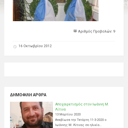
Αριθμός Προβολών: 9
16 Οκτωβρίου 2012
ΔΗΜΟΦΙΛΉ ΆΡΘΡΑ
Αποχαιρετισμός στον Ιωάννη Μ.
Λίτινα
13 Μαρτίου 2020
Απεβίωσε την Τετάρτη 11-3-2020 ο
Ιωάννης Μ. Λίτινας σε ηλικία…