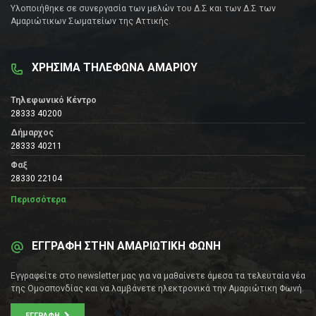
Υλοποιήθηκε σε συνεργασία των μελών του Δ.Σ και των Δ.Σ των
Αμαριώτικων Σωματείων της Αττικής.
ΧΡΗΣΙΜΑ ΤΗΛΕΦΩΝΑ ΑΜΑΡΙΟΥ
Τηλεφωνικό Κέντρο
28333 40200
Δήμαρχος
28333 40211
Φαξ
28330 22104
Περισσότερα
ΕΓΓΡΑΦΗ ΣΤΗΝ ΑΜΑΡΙΩΤΙΚΗ ΦΩΝΗ
Εγγραφείτε στο newsletter μας για να μαθαίνετε άμεσα τα τελευταία νέα
της Ομοσπονδίας και να λαμβάνετε ηλεκτρονικά την Αμαριώτικη Φωνή.
ΕΓΓΡΑΦΉ