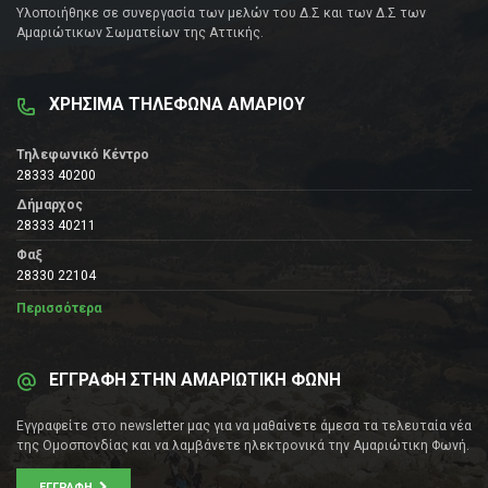
Υλοποιήθηκε σε συνεργασία των μελών του Δ.Σ και των Δ.Σ των
Αμαριώτικων Σωματείων της Αττικής.
ΧΡΗΣΙΜΑ ΤΗΛΕΦΩΝΑ ΑΜΑΡΙΟΥ
Τηλεφωνικό Κέντρο
28333 40200
Δήμαρχος
28333 40211
Φαξ
28330 22104
Περισσότερα
ΕΓΓΡΑΦΗ ΣΤΗΝ ΑΜΑΡΙΩΤΙΚΗ ΦΩΝΗ
Εγγραφείτε στο newsletter μας για να μαθαίνετε άμεσα τα τελευταία νέα
της Ομοσπονδίας και να λαμβάνετε ηλεκτρονικά την Αμαριώτικη Φωνή.
ΕΓΓΡΑΦΉ