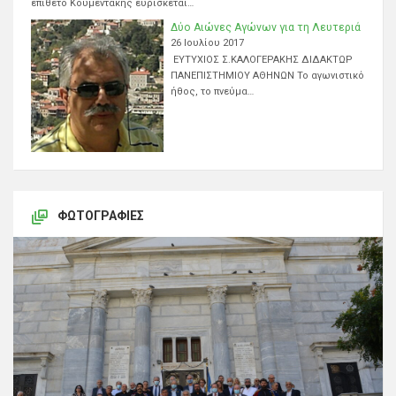
επίθετο Κουμεντάκης ευρίσκεται…
Δύο Αιώνες Αγώνων για τη Λευτεριά
26 Ιουλίου 2017
ΕΥΤΥΧΙΟΣ Σ.ΚΑΛΟΓΕΡΑΚΗΣ ΔΙΔΑΚΤΩΡ
ΠΑΝΕΠΙΣΤΗΜΙΟΥ ΑΘΗΝΩΝ Το αγωνιστικό
ήθος, το πνεύμα…
ΦΩΤΟΓΡΑΦΊΕΣ