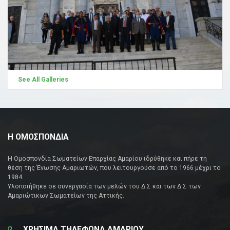
See All Galleries
Η ΟΜΟΣΠΟΝΔΙΑ
Η Ομοσπονδία Σωματείων Επαρχίας Αμαρίου ιδρύθηκε και πήρε τη
θέση της Ένωσης Αμαριωτών, που λειτουργούσε από το 1966 μέχρι το
1984.
Υλοποιήθηκε σε συνεργασία των μελών του Δ.Σ και των Δ.Σ των
Αμαριώτικων Σωματείων της Αττικής.
ΧΡΗΣΙΜΑ ΤΗΛΕΦΩΝΑ ΑΜΑΡΙΟΥ