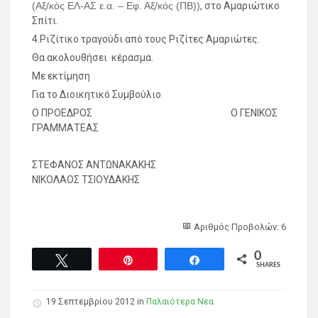
(Αξ/κός ΕΛ-ΑΣ ε.α. – Εφ. Αξ/κός (ΠΒ))
, στο Αμαριώτικο
Σπίτι.
4.Ριζίτικο τραγούδι από τους Ριζίτες Αμαριώτες.
Θα ακολουθήσει κέρασμα.
Με εκτίμηση
Για το Διοικητικό Συμβούλιο
Ο ΠΡΟΕΔΡΟΣ Ο ΓΕΝΙΚΟΣ
ΓΡΑΜΜΑΤΕΑΣ
ΣΤΕΦΑΝΟΣ ΑΝΤΩΝΑΚΑΚΗΣ
ΝΙΚΟΛΑΟΣ ΤΣΙΟΥΔΑΚΗΣ
Αριθμός Προβολών: 6
0
Tweet
Pin
Share
SHARES
19 Σεπτεμβρίου 2012 in
Παλαιότερα Νεα