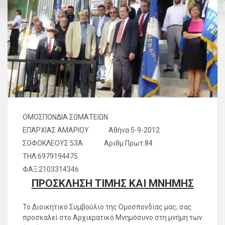
ΟΜΟΣΠΟΝΔΙΑ ΣΩΜΑΤΕΙΩΝ
ΕΠΑΡΧΙΑΣ ΑΜΑΡΙΟΥ Αθήνα 5-9-2012
ΣΟΦΟΚΛΕΟΥΣ 53Α Αριθμ.Πρωτ:84
ΤΗΛ:6979194475
ΦΑΞ:2103314346
ΠΡΟΣΚΛΗΣΗ ΤΙΜΗΣ ΚΑΙ ΜΝΗΜΗΣ
Το Διοικητικό Συμβούλιο της Ομοσπονδίας μας, σας
προσκαλεί στο Αρχιερατικό Μνημόσυνο στη μνήμη των